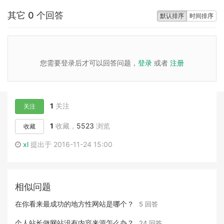
其它 0 个回答
默认排序
时间排序
您需要登录后才可以回答问题，
登录
或者
注册
1
关注
关注
1
收藏，
5523
浏览
收藏
xl
提出于 2016-11-24 15:00
相似问题
在你看来最成功的地方性网站是哪个？
5 回答
个人站长做网站没有内容来源怎么办？
24 回答