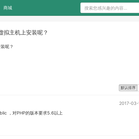
商城
的虚拟主机上安装呢？
安装呢？
默认排序
2017-03-
ic ，对PHP的版本要求5.6以上