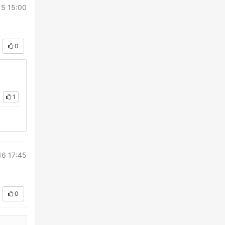
15 15:00
0
1
16 17:45
0