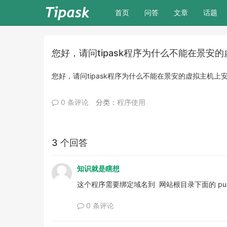
(current)
首页
问答
文章
话题
您好，请问tipask程序为什么不能在景安
您好，请问tipask程序为什么不能在景安的虚拟主机上
0 条评论
分类：
程序使用
3 个回答
知识就是瞎想
这个程序需要绑定域名到 网站根目录下面的 publ
0 条评论