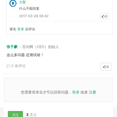
大聖
什么不能回复
2017-03-28 06:42
0
请先
登录
后评论
张子豪
- 百问网（CEO）创始人
这么多问题 还测试啥！
0 条评论
0
您需要登录后才可以回答问题，
登录
或者
注册
3
关注
关注