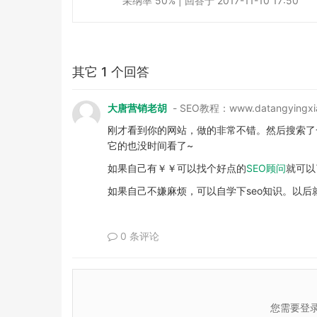
采纳率 50% | 回答于 2017-11-10 17:50
其它 1 个回答
大唐营销老胡
- SEO教程：www.datangyingxi
刚才看到你的网站，做的非常不错。然后搜索了
它的也没时间看了~
如果自己有￥￥可以找个好点的
SEO顾问
就可以
如果自己不嫌麻烦，可以自学下seo知识。以后
0 条评论
您需要登