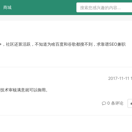
商城
0+，社区还算活跃，不知道为啥百度和谷歌都搜不到，求靠谱SEO兼职
2017-11-11 
待技术审核满意就可以御用。
0 条评论