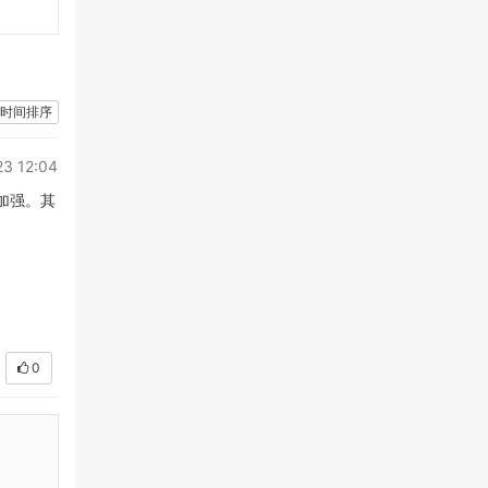
时间排序
23 12:04
加强。其
0