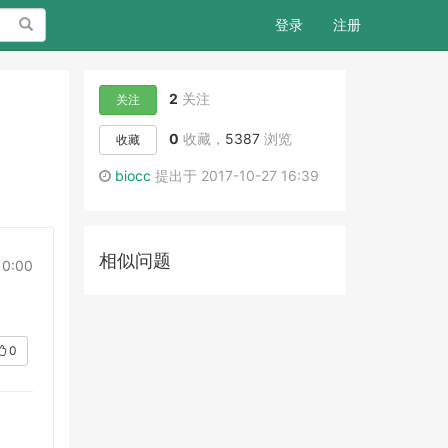
搜索
登录
注册
2
关注
关注
0
收藏，
5387
浏览
收藏
biocc
提出于 2017-10-27 16:39
相似问题
10:00
0