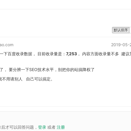
默认排序
ao.com
2019-05-
一下百度收录数据， 目前收录量是：
7,253
， 内容方面收录量不多 建议
了， 要分辨一下SEO技术水平，别把你的站搞降权了
就不用请别人 自己可以搞定。
录后才可以回答问题，
登录
或者
注册