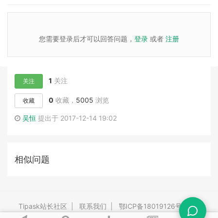
您需要登录后才可以回答问题，
登录
或者
注册
1
关注
关注
0
收藏，
5005
浏览
收藏
吴恒
提出于 2017-12-14 19:02
相似问题
Tipask站长社区
|
联系我们
|
鄂ICP备18019126号-3
|