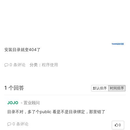
安装目录就变404了
0 条评论
分类：
程序使用
1 个回答
默认排序
时间排序
JOJO
- 置业顾问
目录不对，多了个public 看是不是目录绑定，那里错了
0 条评论
0