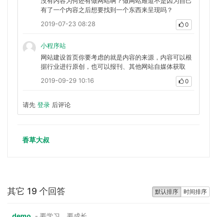
没有内容为何还有做网站啊？做网站难道不是因为自己
有了一个内容之后想要找到一个东西来呈现吗？
2019-07-23 08:28
0
小程序站
网站建设首页你要考虑的就是内容的来源，内容可以根
据行业进行原创，也可以报刊、其他网站自媒体获取
2019-09-29 10:16
0
请先
登录
后评论
香草大叔
其它 19 个回答
默认排序
时间排序
demo
- 要学习，要成长