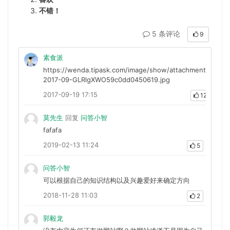
不错！
5 条评论
9
素食派
https://wenda.tipask.com/image/show/attachments-
2017-09-GLRlgXWO59c0dd0450619.jpg
2017-09-19 17:15
12
莫先生
回复
问答小智
fafafa
2019-02-13 11:24
5
问答小智
可以根据自己的知识结构以及兴趣爱好来确定方向
2018-11-28 11:03
2
郭毅龙