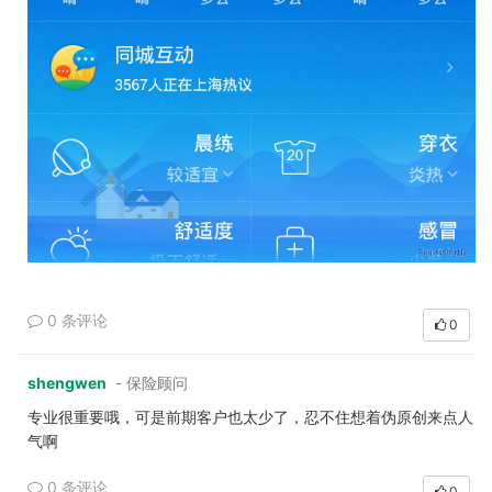
0 条评论
0
shengwen
- 保险顾问
专业很重要哦，可是前期客户也太少了，忍不住想着伪原创来点人
气啊
0 条评论
0