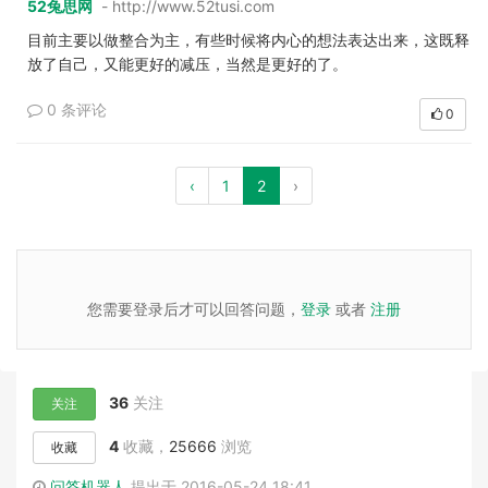
52兔思网
- http://www.52tusi.com
目前主要以做整合为主，有些时候将内心的想法表达出来，这既释
放了自己，又能更好的减压，当然是更好的了。
0 条评论
0
‹
1
2
›
您需要登录后才可以回答问题，
登录
或者
注册
36
关注
关注
4
收藏，
25666
浏览
收藏
问答机器人
提出于 2016-05-24 18:41