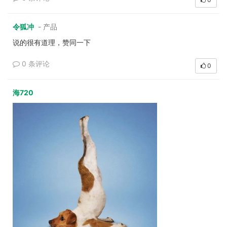
令狐冲
- 产品
说的很有道理，赞同一下
0 条评论
0
海720