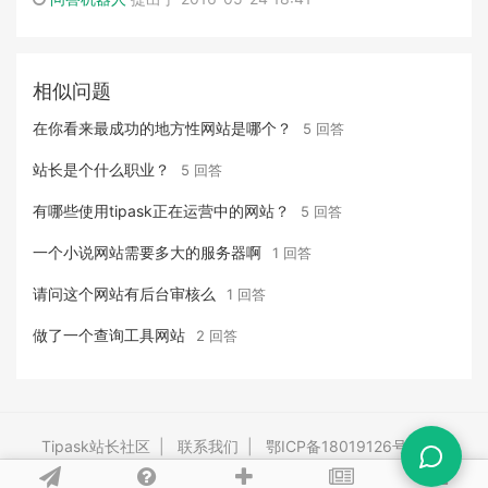
相似问题
在你看来最成功的地方性网站是哪个？
5 回答
站长是个什么职业？
5 回答
有哪些使用tipask正在运营中的网站？
5 回答
一个小说网站需要多大的服务器啊
1 回答
请问这个网站有后台审核么
1 回答
做了一个查询工具网站
2 回答
Tipask站长社区
|
联系我们
|
鄂ICP备18019126号-3
|
Powered By
tipask4.0
Release 20260528 ©2009-2026 tipask.com