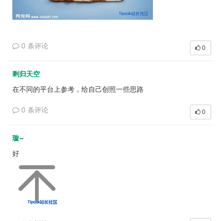
0 条评论
0
剩归天空
在不同的平台上参考，给自己创照一些思路
0 条评论
0
璇~
好