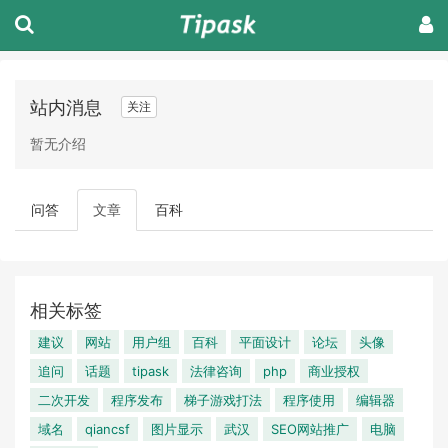
站内消息
关注
暂无介绍
问答
文章
百科
相关标签
建议
网站
用户组
百科
平面设计
论坛
头像
追问
话题
tipask
法律咨询
php
商业授权
二次开发
程序发布
梯子游戏打法
程序使用
编辑器
域名
qiancsf
图片显示
武汉
SEO网站推广
电脑