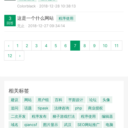
Colorblack
2018-12-28 10:38:13
这是一个什么网站
3
程序使用
回答
无止
2018-12-27 09:34:14
‹
1
2
3
4
5
6
7
8
9
10
11
12
›
相关标签
建议
网站
用户组
百科
平面设计
论坛
头像
追问
话题
tipask
法律咨询
php
商业授权
二次开发
程序发布
梯子游戏打法
程序使用
编辑器
域名
qiancsf
图片显示
武汉
SEO网站推广
电脑