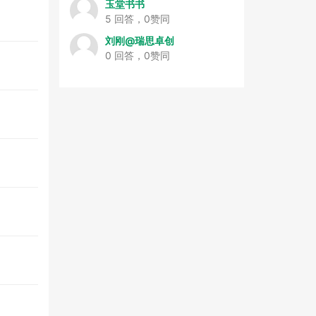
玉堂书书
5 回答，0赞同
刘刚@瑞思卓创
0 回答，0赞同