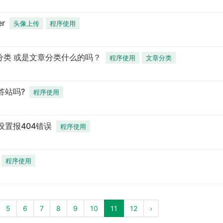
r
头像上传
程序使用
答分类 或是文章分类什么的吗？
程序使用
文章分类
答站吗?
程序使用
设置报404错误
程序使用
程序使用
5
6
7
8
9
10
11
12
›