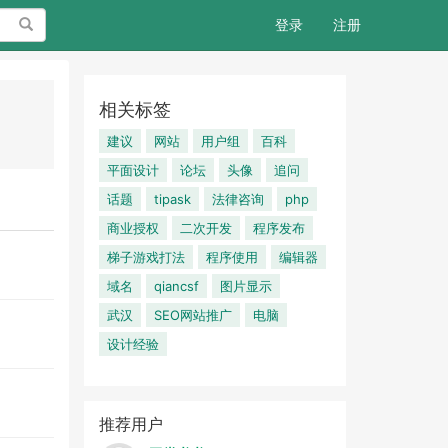
搜索
登录
注册
相关标签
建议
网站
用户组
百科
平面设计
论坛
头像
追问
话题
tipask
法律咨询
php
商业授权
二次开发
程序发布
梯子游戏打法
程序使用
编辑器
域名
qiancsf
图片显示
武汉
SEO网站推广
电脑
设计经验
推荐用户