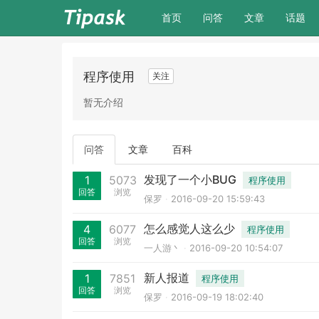
(current)
首页
问答
文章
话题
程序使用
关注
暂无介绍
问答
文章
百科
发现了一个小BUG
1
5073
程序使用
回答
浏览
保罗
2016-09-20 15:59:43
怎么感觉人这么少
4
6077
程序使用
回答
浏览
一人游丶
2016-09-20 10:54:07
新人报道
1
7851
程序使用
回答
浏览
保罗
2016-09-19 18:02:40