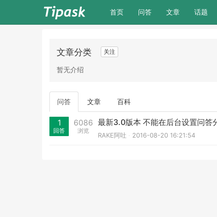
(current)
首页
问答
文章
话题
文章分类
关注
暂无介绍
问答
文章
百科
最新3.0版本 不能在后台设置问
1
6086
回答
浏览
RAKE阿吐
2016-08-20 16:21:54