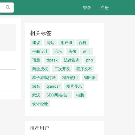
搜索
登录
注册
相关标签
建议
网站
用户组
百科
平面设计
论坛
头像
追问
话题
tipask
法律咨询
php
商业授权
二次开发
程序发布
梯子游戏打法
程序使用
编辑器
域名
qiancsf
图片显示
武汉
SEO网站推广
电脑
设计经验
推荐用户