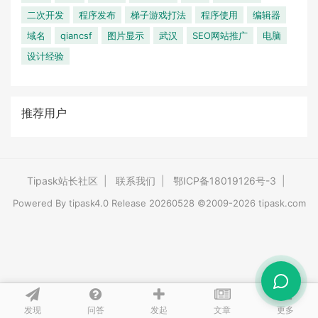
二次开发
程序发布
梯子游戏打法
程序使用
编辑器
域名
qiancsf
图片显示
武汉
SEO网站推广
电脑
设计经验
推荐用户
Tipask站长社区
|
联系我们
|
鄂ICP备18019126号-3
|
Powered By
tipask4.0
Release 20260528 ©2009-2026 tipask.com
发现
问答
文章
发起
更多