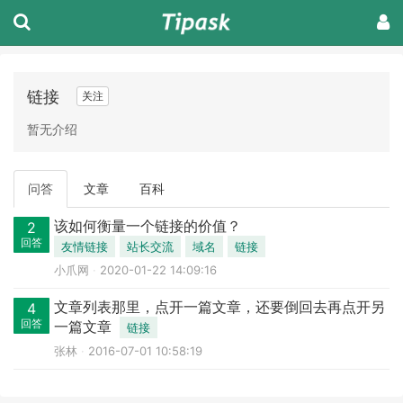
链接
关注
暂无介绍
问答
文章
百科
该如何衡量一个链接的价值？
2
回答
友情链接
站长交流
域名
链接
小爪网
2020-01-22 14:09:16
文章列表那里，点开一篇文章，还要倒回去再点开另
4
回答
一篇文章
链接
张林
2016-07-01 10:58:19