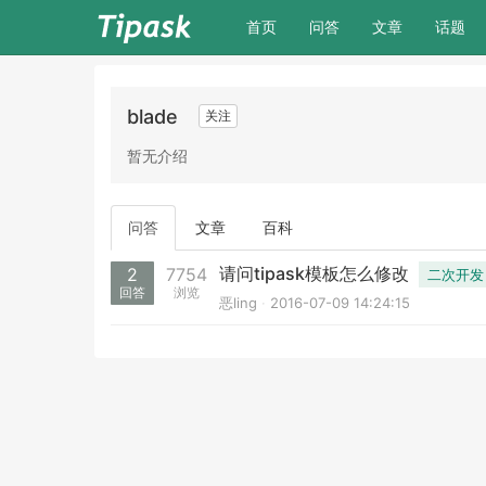
(current)
首页
问答
文章
话题
blade
关注
暂无介绍
问答
文章
百科
请问tipask模板怎么修改
2
7754
二次开发
回答
浏览
恶ling
2016-07-09 14:24:15