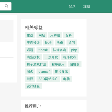
搜索
登录
注册
相关标签
建议
网站
用户组
百科
平面设计
论坛
头像
追问
话题
tipask
法律咨询
php
商业授权
二次开发
程序发布
梯子游戏打法
程序使用
编辑器
域名
qiancsf
图片显示
武汉
SEO网站推广
电脑
设计经验
推荐用户