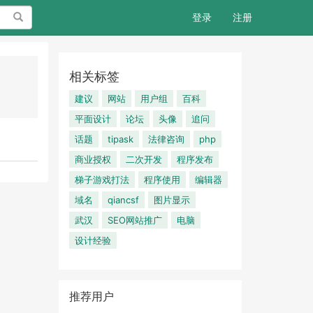
搜索
登录
注册
相关标签
建议
网站
用户组
百科
平面设计
论坛
头像
追问
话题
tipask
法律咨询
php
商业授权
二次开发
程序发布
梯子游戏打法
程序使用
编辑器
域名
qiancsf
图片显示
武汉
SEO网站推广
电脑
设计经验
推荐用户