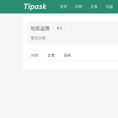
(current)
首页
问答
文章
话题
社区运营
关注
暂无介绍
问答
文章
百科