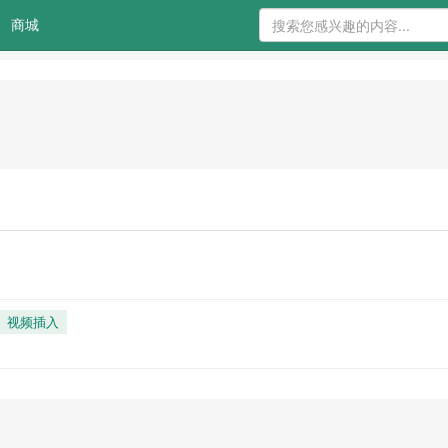
商城
视频插入