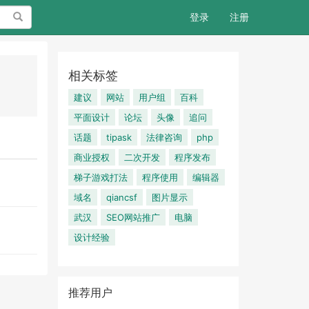
搜索
登录
注册
相关标签
建议
网站
用户组
百科
平面设计
论坛
头像
追问
话题
tipask
法律咨询
php
商业授权
二次开发
程序发布
梯子游戏打法
程序使用
编辑器
域名
qiancsf
图片显示
武汉
SEO网站推广
电脑
设计经验
推荐用户