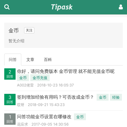
金币
关注
暂无介绍
问答
文章
百科
你好，请问免费版本 金币管理 就不能充值金币呢
2
回答
金币
金币充值
A002佬雷
2018-10-23 16:05:37
签到增加经验有用吗？可否改成金币？
3
金币
经验
回答
哎呀
2018-09-21 15:43:23
问答功能金币设置在哪修改
1
金币
回答
花应求
2017-09-05 14:30:56