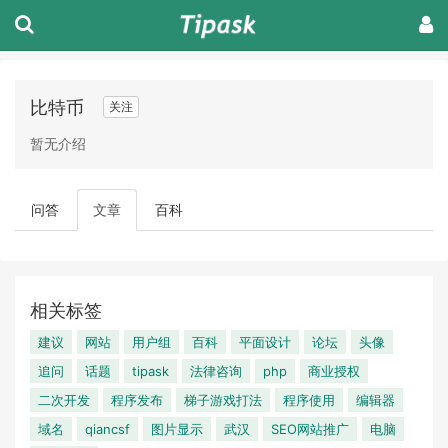
比特币
关注
暂无介绍
问答
文章
百科
相关标签
建议
网站
用户组
百科
平面设计
论坛
头像
追问
话题
tipask
法律咨询
php
商业授权
二次开发
程序发布
梯子游戏打法
程序使用
编辑器
域名
qiancsf
图片显示
武汉
SEO网站推广
电脑