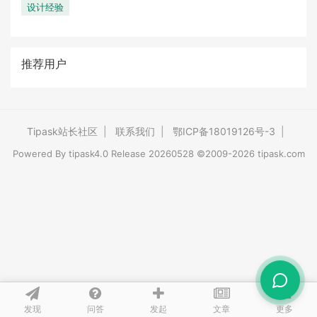
设计经验
推荐用户
Tipask站长社区
|
联系我们
|
鄂ICP备18019126号-3
|
Powered By
tipask4.0
Release 20260528 ©2009-2026 tipask.com
发现
问答
文章
发起
更多