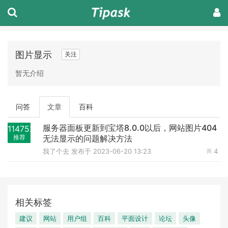
图片显示
关注
暂无介绍
问答
文章
百科
服务器面板更新到宝塔8.0.0以后，网站图片404
114752
推荐
无法显示的问题解决方法
我了个去
发布于 2023-06-20 13:23
4
相关标签
建议
网站
用户组
百科
平面设计
论坛
头像