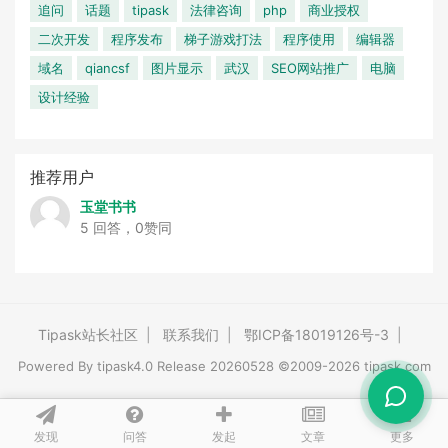
追问
话题
tipask
法律咨询
php
商业授权
二次开发
程序发布
梯子游戏打法
程序使用
编辑器
域名
qiancsf
图片显示
武汉
SEO网站推广
电脑
设计经验
推荐用户
玉堂书书
5 回答，0赞同
Tipask站长社区
|
联系我们
|
鄂ICP备18019126号-3
|
Powered By
tipask4.0
Release 20260528 ©2009-2026 tipask.com
发现
问答
文章
发起
更多