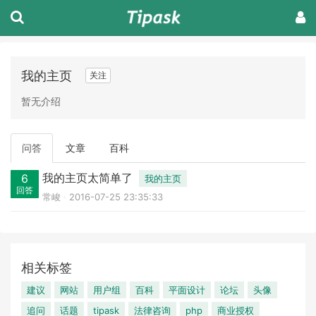
我的主页
关注
暂无介绍
问答
文章
百科
我的主页太简单了
6
我的主页
回答
常峻
2016-07-25 23:35:33
相关标签
建议
网站
用户组
百科
平面设计
论坛
头像
追问
话题
tipask
法律咨询
php
商业授权