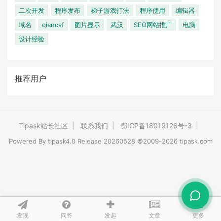
二次开发
程序发布
梯子游戏打法
程序使用
编辑器
域名
qiancsf
图片显示
武汉
SEO网站推广
电脑
设计经验
推荐用户
Tipask站长社区
|
联系我们
|
鄂ICP备18019126号-3
|
Powered By
tipask4.0
Release 20260528 ©2009-2026 tipask.com
发现
问答
文章
发起
更多