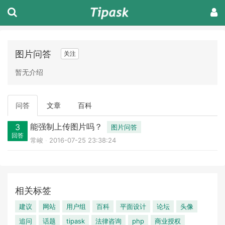
图片问答
关注
暂无介绍
问答
文章
百科
能强制上传图片吗？
3
图片问答
回答
常峻
2016-07-25 23:38:24
相关标签
建议
网站
用户组
百科
平面设计
论坛
头像
追问
话题
tipask
法律咨询
php
商业授权