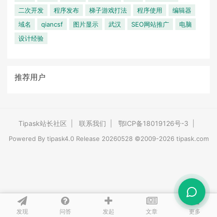
二次开发
程序发布
梯子游戏打法
程序使用
编辑器
域名
qiancsf
图片显示
武汉
SEO网站推广
电脑
设计经验
推荐用户
Tipask站长社区
|
联系我们
|
鄂ICP备18019126号-3
|
Powered By
tipask4.0
Release 20260528 ©2009-2026 tipask.com
发现
问答
文章
发起
更多