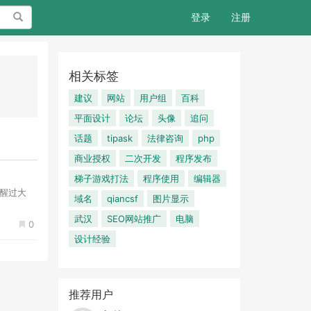
搜索
登录
注册
相关标签
建议
网站
用户组
百科
平面设计
论坛
头像
追问
话题
tipask
法律咨询
php
商业授权
二次开发
程序发布
梯子游戏打法
程序使用
编辑器
提醒过大
域名
qiancsf
图片显示
武汉
SEO网站推广
电脑
0
设计经验
推荐用户