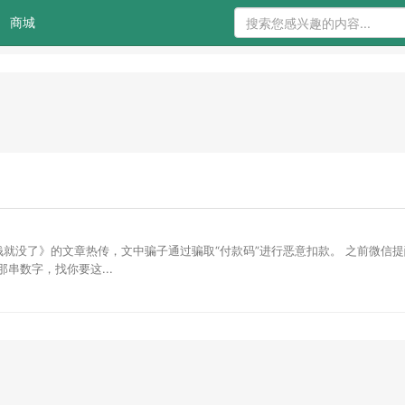
商城
钱就没了》的文章热传，文中骗子通过骗取“付款码”进行恶意扣款。 之前微信
串数字，找你要这...