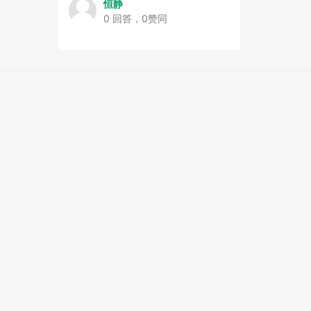
恒静
0 回答，0赞同