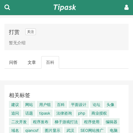
打赏
关注
暂无介绍
问答
文章
百科
相关标签
建议
网站
用户组
百科
平面设计
论坛
头像
追问
话题
tipask
法律咨询
php
商业授权
二次开发
程序发布
梯子游戏打法
程序使用
编辑器
域名
qiancsf
图片显示
武汉
SEO网站推广
电脑