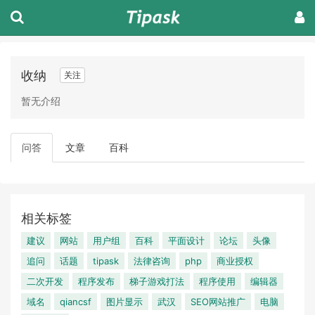
收纳
关注
暂无介绍
问答
文章
百科
相关标签
建议
网站
用户组
百科
平面设计
论坛
头像
追问
话题
tipask
法律咨询
php
商业授权
二次开发
程序发布
梯子游戏打法
程序使用
编辑器
域名
qiancsf
图片显示
武汉
SEO网站推广
电脑