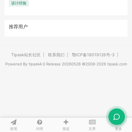
设计经验
推荐用户
Tipask站长社区
|
联系我们
|
鄂ICP备18019126号-3
|
Powered By
tipask4.0
Release 20260528 ©2009-2026 tipask.com
发现
问答
文章
发起
更多