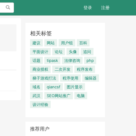
搜索
登录
注册
相关标签
建议
网站
用户组
百科
平面设计
论坛
头像
追问
话题
tipask
法律咨询
php
商业授权
二次开发
程序发布
梯子游戏打法
程序使用
编辑器
域名
qiancsf
图片显示
武汉
SEO网站推广
电脑
设计经验
推荐用户