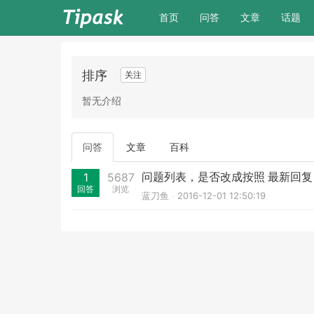
(current)
首页
问答
文章
话题
排序
关注
暂无介绍
问答
文章
百科
问题列表，是否改成按照 最新回复
1
5687
回答
浏览
蓝刀鱼
2016-12-01 12:50:19