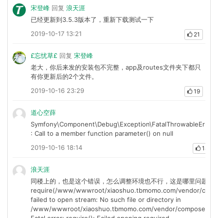
宋登峰
回复
浪天涯
已经更新到3.5.3版本了，重新下载测试一下
2019-10-17 13:21
21
£忘忧草£
回复
宋登峰
老大，你后来发的安装包不完整，app及routes文件夹下都只
有你更新后的2个文件。
2019-10-16 23:29
19
道心空薛
Symfony\Component\Debug\Exception\FatalThrowableError
: Call to a member function parameter() on null
2019-10-16 18:14
18
浪天涯
同楼上的，也是这个错误，怎么调整环境也不行，这是哪里问题啊 War
require(/www/wwwroot/xiaoshuo.tbmomo.com/vendor/compose
failed to open stream: No such file or directory in
/www/wwwroot/xiaoshuo.tbmomo.com/vendor/composer/autol