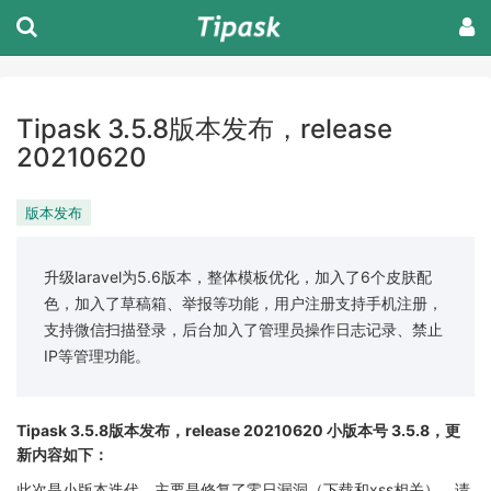
Tipask 3.5.8版本发布，release
20210620
版本发布
升级laravel为5.6版本，整体模板优化，加入了6个皮肤配
色，加入了草稿箱、举报等功能，用户注册支持手机注册，
支持微信扫描登录，后台加入了管理员操作日志记录、禁止
IP等管理功能。
Tipask 3.5.8版本发布，release 20210620 小版本号 3.5.8，更
新内容如下：
此次是小版本迭代，主要是修复了零日漏洞（下载和xss相关），请