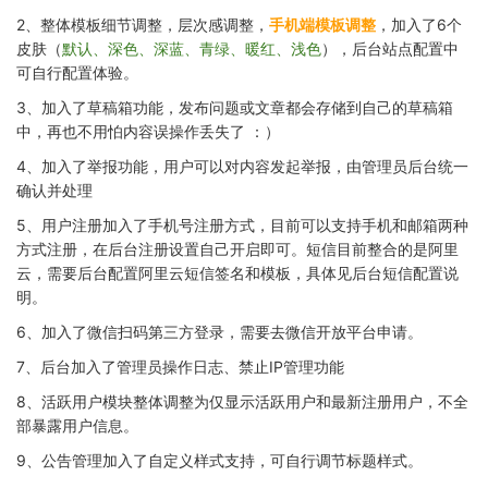
2、整体模板细节调整，层次感调整，
手机端模板调整
，加入了6个
皮肤（
默认、深色、深蓝、青绿、暖红、浅色
），后台站点配置中
可自行配置体验。
3、加入了草稿箱功能，发布问题或文章都会存储到自己的草稿箱
中，再也不用怕内容误操作丢失了 ：）
4、加入了举报功能，用户可以对内容发起举报，由管理员后台统一
确认并处理
5、用户注册加入了手机号注册方式，目前可以支持手机和邮箱两种
方式注册，在后台注册设置自己开启即可。短信目前整合的是阿里
云，需要后台配置阿里云短信签名和模板，具体见后台短信配置说
明。
6、加入了微信扫码第三方登录，需要去微信开放平台申请。
7、后台加入了管理员操作日志、禁止IP管理功能
8、活跃用户模块整体调整为仅显示活跃用户和最新注册用户，不全
部暴露用户信息。
9、公告管理加入了自定义样式支持，可自行调节标题样式。