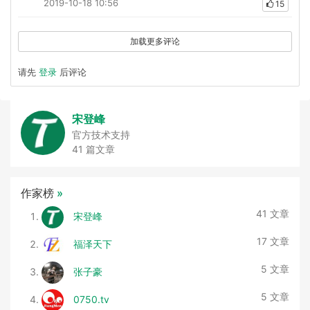
2019-10-18 10:56
15
加载更多评论
请先
登录
后评论
宋登峰
官方技术支持
41 篇文章
作家榜
»
41 文章
宋登峰
17 文章
福泽天下
5 文章
张子豪
5 文章
0750.tv