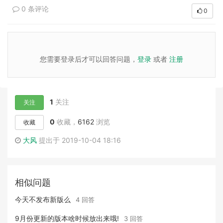
0 条评论
0
您需要登录后才可以回答问题，
登录
或者
注册
1
关注
关注
0
收藏，
6162
浏览
收藏
大风
提出于 2019-10-04 18:16
相似问题
今天不发布新版么
4 回答
9月份更新的版本啥时候放出来哦!
3 回答