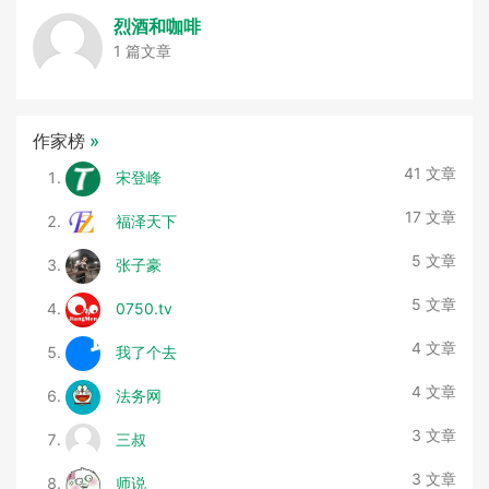
烈酒和咖啡
1 篇文章
作家榜
»
41 文章
宋登峰
17 文章
福泽天下
5 文章
张子豪
5 文章
0750.tv
4 文章
我了个去
4 文章
法务网
3 文章
三叔
3 文章
师说