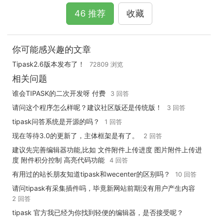
46 推荐
收藏
你可能感兴趣的文章
Tipask2.6版本发布了！
72809 浏览
相关问题
谁会TIPASK的二次开发呀 付费
3 回答
请问这个程序怎么样呢？建议社区版还是传统版！
3 回答
tipask问答系统是开源的吗？
1 回答
现在等待3.0的更新了，主体框架是有了。
2 回答
建议先完善编辑器功能,比如 文件附件上传进度 图片附件上传进
度 附件积分控制 高亮代码功能
4 回答
有用过的站长朋友知道tipask和wecenter的区别吗？
10 回答
请问tipask有采集插件吗，毕竟新网站前期没有用户产生内容
2 回答
tipask 官方我已经为你找到轻便的编辑器，是否接受呢？