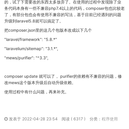
的，试了下需要改的东西太多放弃了。在使用的过程中发现除了业
务代码本身有一些不兼容php7.4以上的代码，composer包也比较老
了，有部分包也会有使用不兼容的写法，基于目前已经遇到的问题
升级到laravel5.8就可以搞定了。
把composer.json里的这几个包版本改成以下几个
"laravel/framework": "5.8.*"
"laravelium/sitemap": "3.1.*",
"mews/purifier": "^3.3",
composer update 就可以了， purifier的依赖有不兼容的问题，修
改mews这个版本升级后自动升级依赖。
使用过程中有什么问题，再来补充。
发表于 2022-04-28 23:54
阅读 ( 6317 )
分类：
程序使用