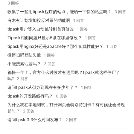
3 回答
收集了一些用tipask程序的站点，能晒一下你的站点吗？
3 回答
有木有计划增加投反对票的功能啊
1 回答
tipask用户等入自动跳转到首页修改
1 回答
Tipask相似问题只显示5条在哪里修改？
1 回答
tipask用nginx好还是apache好？那个负载性能好？
1 回答
微博扫码登陆失败
1 回答
不能搜索话题吗？
3 回答
都快一年了，官方什么时候才有进展呢？tipask就这样停尸了
吗?
2 回答
请问tipask从创办到现在有多少年了？
1 回答
tipask的开发路线有吗？
0 回答
为什么我在本地测试，打开网页会特别特别卡？有时候还会出现
超时？
2 回答
请问tipsk 3.3什么时间发布？
2 回答