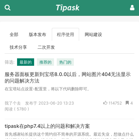
全部
版本发布
程序使用
网站建设
技术分享
二次开发
筛选:
最新的
推荐的
热门的
服务器面板更新到宝塔8.0.0以后，网站图片404无法显示
的问题解决方法
在宝塔站点设置-配置里，将以下代码删除即可。
我了个去
发布于 2023-06-20 13:23
114752
4
阅读 ( 5780 )
tipask在php7.4以上的问题和解决方案
首先感谢站长提供这个简约但不简单的开源系统。最近失业，想做点什么