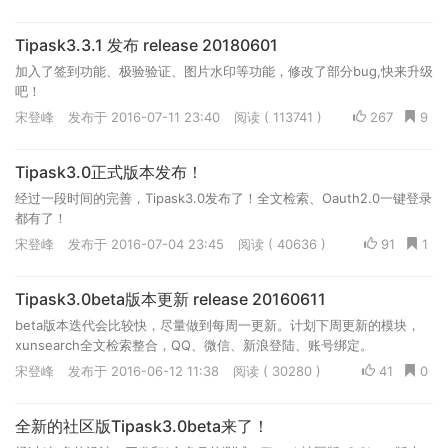
Tipask3.3.1 发布 release 20180601
加入了签到功能、极验验证、图片水印等功能，修改了部分bug,快来升级
吧！
宋登峰
发布于 2016-07-11 23:40
阅读 ( 113741 )
267
9
Tipask3.0正式版本发布！
经过一段时间的完善，Tipask3.0发布了！全文检索、Oauth2.0一键登录
都有了！
宋登峰
发布于 2016-07-04 23:45
阅读 ( 40636 )
91
1
Tipask3.0beta版本更新 release 20160611
beta版本迭代会比较快，尽量做到每周一更新。计划下周更新的模块，
xunsearch全文检索整合，QQ、微信、新浪登陆、账号绑定。
宋登峰
发布于 2016-06-12 11:38
阅读 ( 30280 )
41
0
全新的社区版Tipask3.0beta来了！