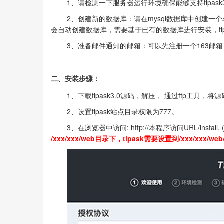
1、请检测一下服务器运行环境确保能够支持tipask3
2、创建新的数据库：请在mysql数据库中创建一个名称为tipas
会自动创建数据库，需要基于已有的数据库进行安装，tipask
3、准备邮件通知的邮箱：可以先注册一个163邮箱
二、安装步骤：
1、下载tipask3.0源码，解压， 通过ftp工具
2、设置tipask站点目录权限为777。
3、在浏览器中访问: http://本程序访问URL/install, 
/xxx/xxx/web目录下，tipask需要设置到/xxx/xxx/web