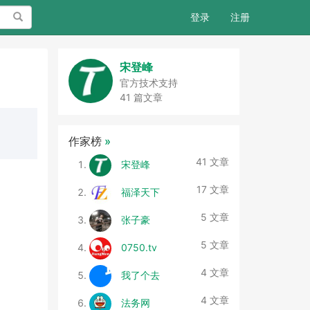
搜索
登录
注册
宋登峰
官方技术支持
41 篇文章
作家榜
»
41 文章
宋登峰
17 文章
福泽天下
5 文章
张子豪
5 文章
0750.tv
4 文章
我了个去
4 文章
法务网