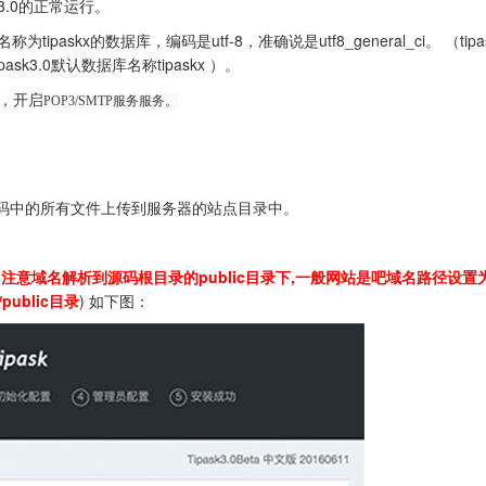
.0的正常运行。
kx的数据库，编码是utf-8，准确说是utf8_general_ci。 （tipas
3.0默认数据库名称tipaskx ）。
，开启
POP3/SMTP服务服务。
，将源码中的所有文件上传到服务器的站点目录中。
(
注意域名解析到源码根目录的public目录下,一般网站是吧域名路径设置
/public目录
) 如下图：