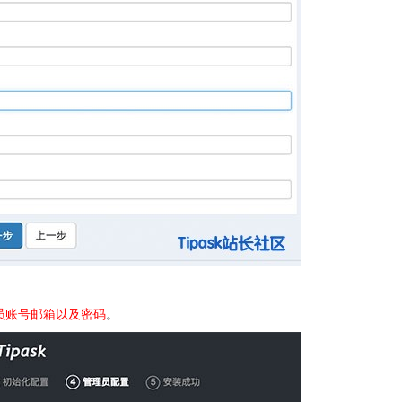
员账号邮箱以及密码
。