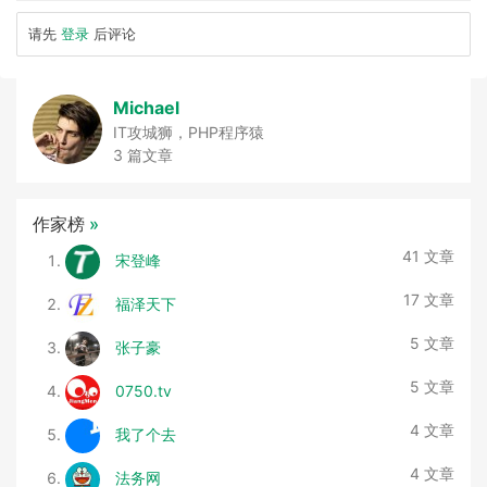
请先
登录
后评论
Michael
IT攻城狮，PHP程序猿
3 篇文章
作家榜
»
41 文章
宋登峰
17 文章
福泽天下
5 文章
张子豪
5 文章
0750.tv
4 文章
我了个去
4 文章
法务网