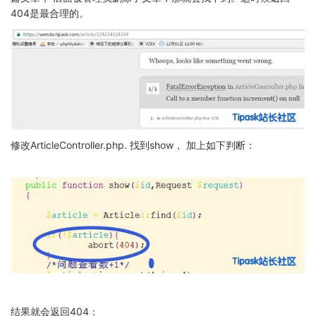
404是最合理的。
ArticleController.php.
show
修改
找到
，
加上如下判断：
结果就会返回404：