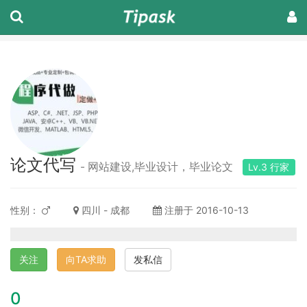
论文代写
- 网站建设,毕业设计，毕业论文
Lv.3 行家
性别：
四川 - 成都
注册于 2016-10-13
关注
向TA求助
发私信
0