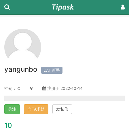
yangunbo
Lv.1 新手
性别：
注册于 2022-10-14
关注
向TA求助
发私信
10