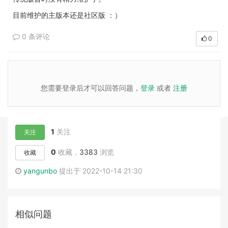
目前维护的主版本还是社区版 ：）
0 条评论
0
您需要登录后才可以回答问题，
登录
或者
注册
1
关注
关注
0
收藏，
3383
浏览
收藏
yangunbo
提出于 2022-10-14 21:30
相似问题