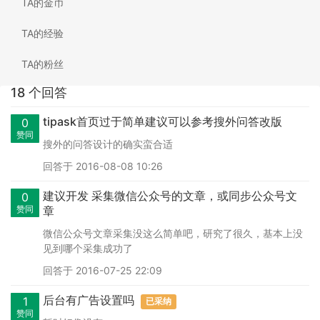
TA的金币
TA的经验
TA的粉丝
18 个回答
tipask首页过于简单建议可以参考搜外问答改版
0
赞同
搜外的问答设计的确实蛮合适
回答于 2016-08-08 10:26
建议开发 采集微信公众号的文章，或同步公众号文
0
赞同
章
微信公众号文章采集没这么简单吧，研究了很久，基本上没
见到哪个采集成功了
回答于 2016-07-25 22:09
后台有广告设置吗
1
已采纳
赞同