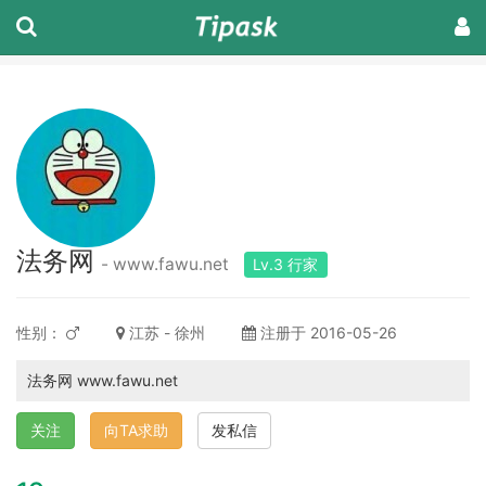
法务网
- www.fawu.net
Lv.3 行家
性别：
江苏 - 徐州
注册于 2016-05-26
法务网 www.fawu.net
关注
向TA求助
发私信