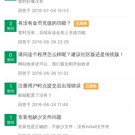
暂时好像没有
回答于 2016-07-04 10:53
有没有金币充值的功能？
3
已采纳
赞同
暂时没有，后续应该会加上充值功能
回答于 2016-06-29 23:29
请问这个程序怎么样呢？建议社区版还是传统版！
0
赞同
网站收录还可以，我们最近刚开始收录
回答于 2016-06-28 10:32
注册用户时点提交后出现错误
1
已采纳
赞同
邮箱配置了没有？
回答于 2016-06-24 11:44
安装包缺少文件问题
1
赞同
安装包是正确的，不缺少文件，没有install文件夹