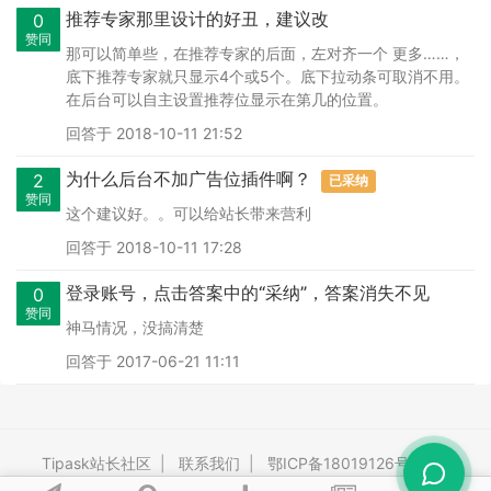
推荐专家那里设计的好丑，建议改
0
赞同
那可以简单些，在推荐专家的后面，左对齐一个 更多……，
底下推荐专家就只显示4个或5个。底下拉动条可取消不用。
在后台可以自主设置推荐位显示在第几的位置。
回答于 2018-10-11 21:52
为什么后台不加广告位插件啊？
2
已采纳
赞同
这个建议好。。可以给站长带来营利
回答于 2018-10-11 17:28
登录账号，点击答案中的“采纳”，答案消失不见
0
赞同
神马情况，没搞清楚
回答于 2017-06-21 11:11
Tipask站长社区
|
联系我们
|
鄂ICP备18019126号-3
|