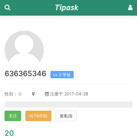
636365346
Lv.2 学徒
性别：
注册于 2017-04-28
关注
向TA求助
发私信
20