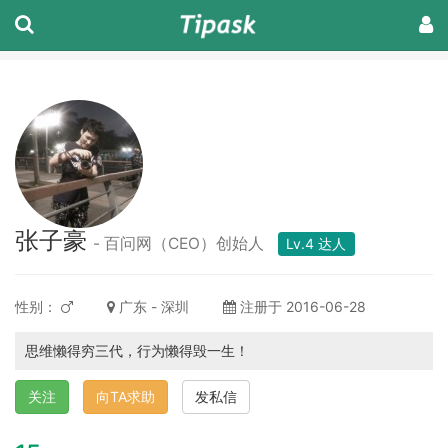
张子豪
- 百问网（CEO）创始人
Lv.4 达人
性别：
广东 - 深圳
注册于 2016-06-28
思维懒得穷三代，行为懒得毁一生！
关注
向TA求助
发私信