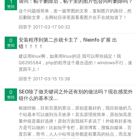
请问：帖子删除后，帖子里的图片也会同时删除吗？
1
赞同
这个问题很简单，发一篇带图的文章，复制图片的路径，然
后删除文章，去网站目录里面看看图片在不在就知道了！
回答于 2017-03-17 00:32
安装程序到第二步就卡主了，fileinfo 扩展 出
0
赞同
错！！！！
建议用linux啊，如果用linux的话 我可以帮你搞定！我
Q6295584，php的程序这个最合适的！windows不行，速
度跟不上！
回答于 2017-03-15 15:38
SEO除了做关键词之外还有别的做法吗？现在感觉外
0
赞同
链什么的基本没...
根据经验，目前百度的算法，原创是最好的，我目前做的几
个站基本可以做到当天收录！其实原理很简单，原创加高质
量外链是最好选择！原创方面我就不多说了！外链有好多地
方是可以做的！比如知乎专栏，新浪博客，搜狐自媒体，百
度百家，简书，人人小站等这些都是权重高的站点，而且发