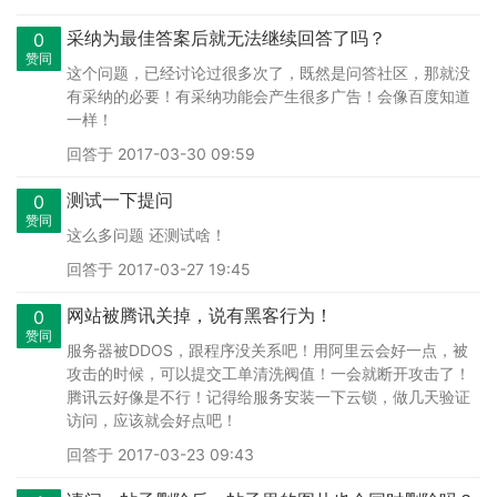
采纳为最佳答案后就无法继续回答了吗？
0
赞同
这个问题，已经讨论过很多次了，既然是问答社区，那就没
有采纳的必要！有采纳功能会产生很多广告！会像百度知道
一样！
回答于 2017-03-30 09:59
测试一下提问
0
赞同
这么多问题 还测试啥！
回答于 2017-03-27 19:45
网站被腾讯关掉，说有黑客行为！
0
赞同
服务器被DDOS，跟程序没关系吧！用阿里云会好一点，被
攻击的时候，可以提交工单清洗阀值！一会就断开攻击了！
腾讯云好像是不行！记得给服务安装一下云锁，做几天验证
访问，应该就会好点吧！
回答于 2017-03-23 09:43