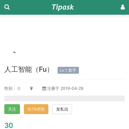
人工智能（Fu）
Lv.1 新手
性别：
注册于 2019-04-29
关注
向TA求助
发私信
30