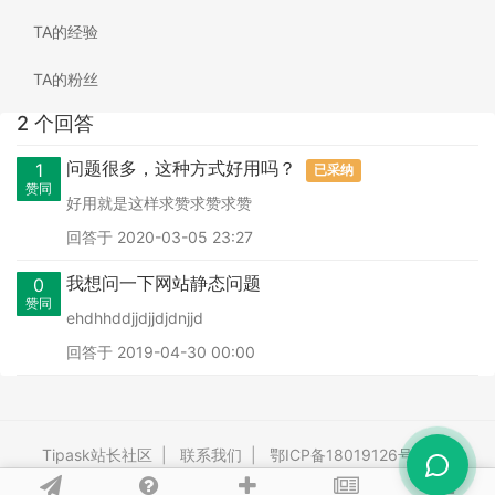
TA的经验
TA的粉丝
2 个回答
问题很多，这种方式好用吗？
1
已采纳
赞同
好用就是这样求赞求赞求赞
回答于 2020-03-05 23:27
我想问一下网站静态问题
0
赞同
ehdhhddjjdjjdjdnjjd
回答于 2019-04-30 00:00
Tipask站长社区
|
联系我们
|
鄂ICP备18019126号-3
|
Powered By
tipask4.0
Release 20260528 ©2009-2026 tipask.com