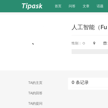
(current)
首页
问答
文章
话题
人工智能（F
性别：
0 条记录
TA的主页
TA的回答
TA的提问