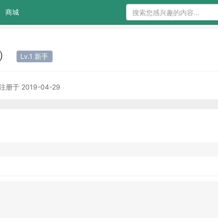
商城
u）
Lv.1 新手
注册于 2019-04-29