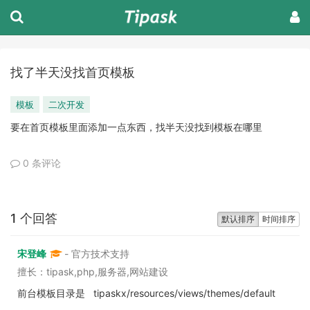
找了半天没找首页模板
模板
二次开发
要在首页模板里面添加一点东西，找半天没找到模板在哪里
0 条评论
1 个回答
默认排序
时间排序
宋登峰
- 官方技术支持
擅长：tipask,php,服务器,网站建设
前台模板目录是 tipaskx/resources/views/themes/default