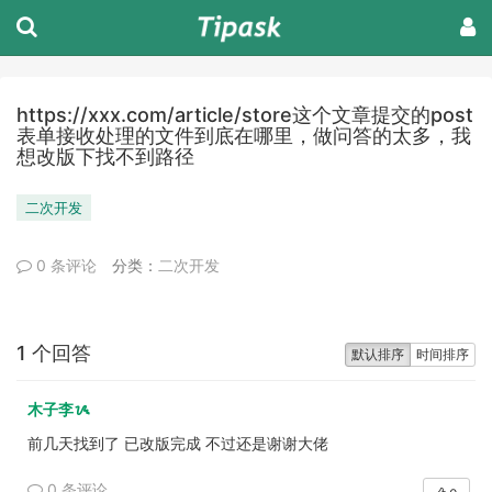
https://xxx.com/article/store这个文章提交的post
表单接收处理的文件到底在哪里，做问答的太多，我
想改版下找不到路径
二次开发
0 条评论
分类：
二次开发
1 个回答
默认排序
时间排序
木子李ᝰ
前几天找到了 已改版完成 不过还是谢谢大佬
0 条评论