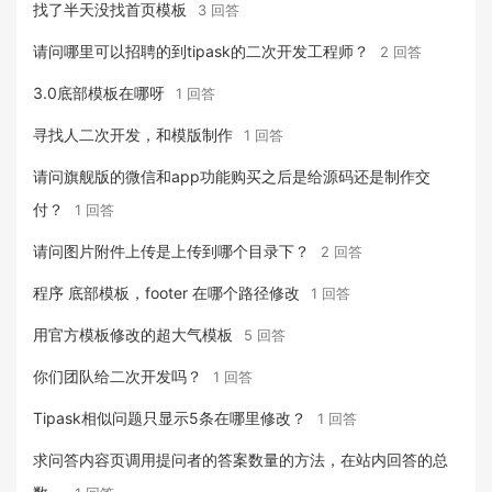
找了半天没找首页模板
3 回答
请问哪里可以招聘的到tipask的二次开发工程师？
2 回答
3.0底部模板在哪呀
1 回答
寻找人二次开发，和模版制作
1 回答
请问旗舰版的微信和app功能购买之后是给源码还是制作交
付？
1 回答
请问图片附件上传是上传到哪个目录下？
2 回答
程序 底部模板，footer 在哪个路径修改
1 回答
用官方模板修改的超大气模板
5 回答
你们团队给二次开发吗？
1 回答
Tipask相似问题只显示5条在哪里修改？
1 回答
求问答内容页调用提问者的答案数量的方法，在站内回答的总