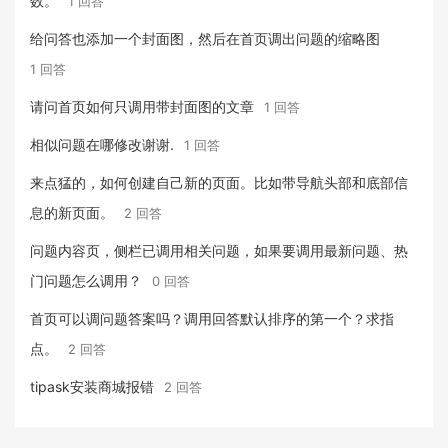
数。
1 回答
给问答也添加一个封面图，然后在首页调出问题的缩略图
1 回答
请问首页如何只调用带封面图的文章
1 回答
相似问题在哪修改谢谢.
1 回答
来点猛的，如何创建自己新的页面。比如带导航头部和底部信
息的新页面。
2 回答
问题内容页，侧栏已调用相关问题，如果要调用最新问题、热
门问题怎么调用？
0 回答
首页可以调问题答案吗？调用回答默认排序的第一个？求指
点。
2 回答
tipask安装商城报错
2 回答