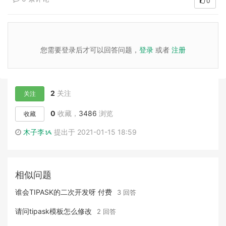
0
您需要登录后才可以回答问题，
登录
或者
注册
2
关注
关注
0
收藏，
3486
浏览
收藏
木子李ᝰ
提出于 2021-01-15 18:59
相似问题
谁会TIPASK的二次开发呀 付费
3 回答
请问tipask模板怎么修改
2 回答