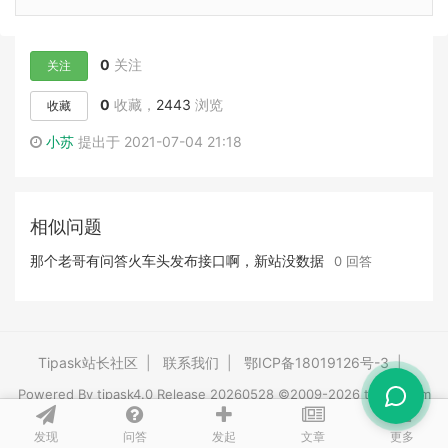
0
关注
关注
0
收藏，
2443
浏览
收藏
小苏
提出于 2021-07-04 21:18
相似问题
那个老哥有问答火车头发布接口啊，新站没数据
0 回答
Tipask站长社区
|
联系我们
|
鄂ICP备18019126号-3
|
Powered By
tipask4.0
Release 20260528 ©2009-2026 tipask.com
发现
问答
文章
发起
更多