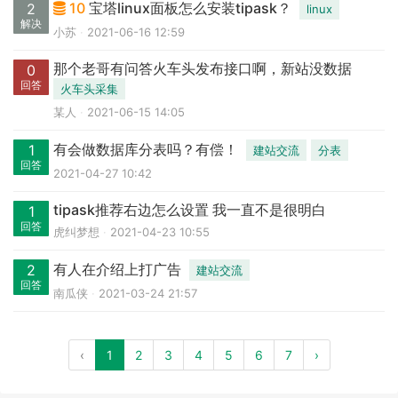
10
宝塔linux面板怎么安装tipask？
2
linux
解决
小苏
2021-06-16 12:59
那个老哥有问答火车头发布接口啊，新站没数据
0
回答
火车头采集
某人
2021-06-15 14:05
有会做数据库分表吗？有偿！
1
建站交流
分表
回答
2021-04-27 10:42
tipask推荐右边怎么设置 我一直不是很明白
1
回答
虎纠梦想
2021-04-23 10:55
有人在介绍上打广告
2
建站交流
回答
南瓜侠
2021-03-24 21:57
‹
1
2
3
4
5
6
7
›