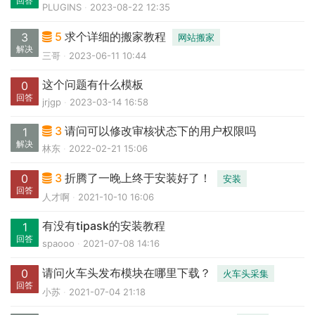
回答
PLUGINS
2023-08-22 12:35
5
求个详细的搬家教程
3
网站搬家
解决
三哥
2023-06-11 10:44
这个问题有什么模板
0
回答
jrjgp
2023-03-14 16:58
3
请问可以修改审核状态下的用户权限吗
1
解决
林东
2022-02-21 15:06
3
折腾了一晚上终于安装好了！
0
安装
回答
人才啊
2021-10-10 16:06
有没有tipask的安装教程
1
回答
spaooo
2021-07-08 14:16
请问火车头发布模块在哪里下载？
0
火车头采集
回答
小苏
2021-07-04 21:18