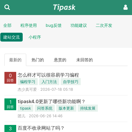
全部
程序使用
bug反馈
功能建议
二次开发
建站交流
小程序
最新的
热门的
悬赏的
未回答的
怎么样才可以很容易学习编程
0
回答
编程学习
入门方法
自学技巧
杰少真可爱
2026-07-18 05:18
tipask4.0更新了哪些新功能啊？
1
回答
tipask
问答系统
版本更新
持续发展
团儿
2026-06-26 14:46
百度不收录网站了吗？
3