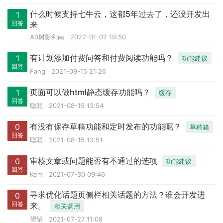
什么时候支持七牛云，这都5年过去了，还没开发出
1
回答
来
A0树影剑南
2022-01-02 19:50
有计划添加付费问答和付费阅读功能吗？
1
功能建议
回答
Fang
2021-09-15 21:26
页面可以做html静态缓存功能吗？
1
缓存
回答
聪聪
2021-08-15 13:54
有没有保存草稿功能和定时发布的功能呢？
0
草稿箱
回答
聪聪
2021-08-15 13:51
审核文章或问题能否有不通过的选项
0
功能建议
回答
Kem
2021-07-30 09:46
寻求优化话题页侧栏相关话题的方法？谁会开发进
0
回答
来。
相关调用
望望
2021-07-27 11:08