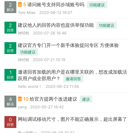
5
请问账号支持同步域账号吗
2
功能建议
解决
Tom Miao
2020-08-13 19:07
建议他人的回答内容也提供举报功能
2
功能建议
回答
神经蛙
2020-07-26 16:46
建议官方专门开一个新手体验提问专区 方便体验
2
回答
功能建议
神经蛙
2020-07-21 15:19
邀请回答加载的用户是在哪里关联的，想改成加载活
1
回答
跃用户或全部用户？
邀请回答
hello world！
2020-06-23 11:56
10
给官方提两个改进建议
4
建议
解决
yang
2020-05-27 16:42
网站调试移动尺寸，图片不能正确展示，超出屏幕了
0
回答
唯一的唯一
2020-05-26 10:32