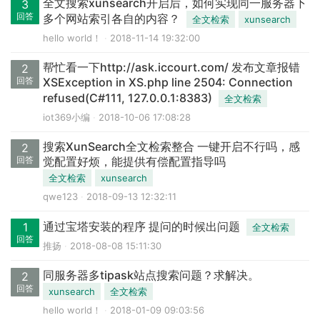
全文搜索xunsearch开启后，如何实现同一服务器下
3
回答
多个网站索引各自的内容？
全文检索
xunsearch
hello world！
2018-11-14 19:32:00
帮忙看一下http://ask.iccourt.com/ 发布文章报错
2
回答
XSException in XS.php line 2504: Connection
refused(C#111, 127.0.0.1:8383)
全文检索
iot369小编
2018-10-06 17:08:28
搜索XunSearch全文检索整合 一键开启不行吗，感
2
回答
觉配置好烦，能提供有偿配置指导吗
全文检索
xunsearch
qwe123
2018-09-13 12:32:11
通过宝塔安装的程序 提问的时候出问题
1
全文检索
回答
推扬
2018-08-08 15:11:30
同服务器多tipask站点搜索问题？求解决。
2
回答
xunsearch
全文检索
hello world！
2018-01-09 09:03:56