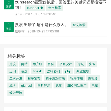
xunsearch配置好以后，回答里的关键词还是搜索不
2
回答
到！
xunsearch
全文检索
jerry
2017-01-04 14:01:40
搜索 出错了 这个是什么原因。
1
全文检索
回答
梧桐树
2016-10-21 17:05:06
相关标签
建议
网站
用户组
百科
平面设计
论坛
头像
追问
话题
tipask
法律咨询
php
商业授权
二次开发
程序发布
梯子游戏打法
程序使用
编辑器
域名
qiancsf
图片显示
武汉
SEO网站推广
电脑
设计经验