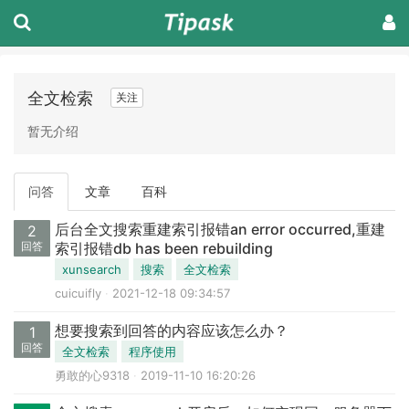
全文检索
关注
暂无介绍
问答
文章
百科
后台全文搜索重建索引报错an error occurred,重建
2
回答
索引报错db has been rebuilding
xunsearch
搜索
全文检索
cuicuifly
2021-12-18 09:34:57
想要搜索到回答的内容应该怎么办？
1
回答
全文检索
程序使用
勇敢的心9318
2019-11-10 16:20:26