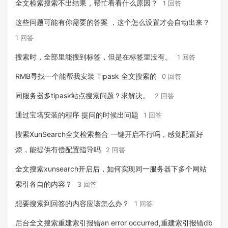
全文检索搜索不出结果，帮忙看看什么原因？
1 回答
这些问题可能有你需要的答案 ，这个怎么设置才会自动出来？
1 回答
搜索时，全部里能搜到标签，但是在标签里没有。
1 回答
RMB寻找一个能帮我安装 Tipask 全文搜索的
0 回答
同服务器多tipask站点搜索问题？求解决。
2 回答
通过宝塔安装的程序 提问的时候出问题
1 回答
搜索XunSearch全文检索整合 一键开启不行吗，感觉配置好
烦，能提供有偿配置指导吗
2 回答
全文搜索xunsearch开启后，如何实现同一服务器下多个网站
索引各自的内容？
3 回答
想要搜索到回答的内容应该怎么办？
1 回答
后台全文搜索重建索引报错an error occurred,重建索引报错db