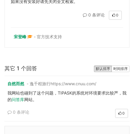
如果没有安装好请先关闭全文检索。
0 条评论
0
宋登峰
- 官方技术支持
其它 1 个回答
默认排序
时间排序
自然而然
- 逸千程旅行https://www.cnuu.com/
我网站也碰到了这个问题，TIPASK的系统对环境要求比较严，我
的
问答库
网站。
0 条评论
0