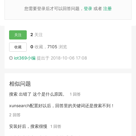
您需要登录后才可以回答问题，
登录
或者
注册
2
关注
关注
0
收藏，
7105
浏览
收藏
iot369小编
提出于 2018-10-06 17:08
相似问题
搜索 出错了 这个是什么原因。
1 回答
xunsearch配置好以后，回答里的关键词还是搜索不到！
2 回答
安装好后，搜索很慢
1 回答