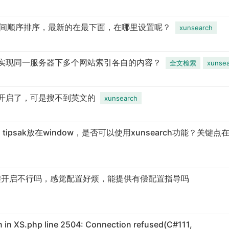
是按时间顺序排序，最新的在最下面，在哪里设置呢？
xunsearch
如何实现同一服务器下多个网站索引各自的内容？
全文检索
xunse
后台开启了，可是搜不到英文的
xunsearch
上，tipsak放在window，是否可以使用xunsearch功能？关键点
 一键开启不行吗，感觉配置好烦，能提供有偿配置指导吗
n XS.php line 2504: Connection refused(C#111,