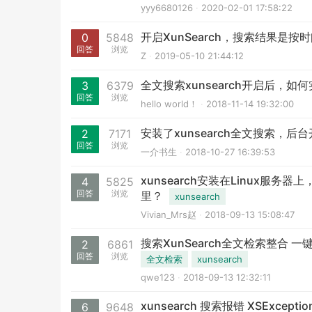
yyy6680126
2020-02-01 17:58:22
开启XunSearch，搜索结果
0
5848
回答
浏览
Z
2019-05-10 21:44:12
全文搜索xunsearch开启后，
3
6379
回答
浏览
hello world！
2018-11-14 19:32:00
安装了xunsearch全文搜索，
2
7171
回答
浏览
一介书生
2018-10-27 16:39:53
xunsearch安装在Linux服务器
4
5825
回答
浏览
里？
xunsearch
Vivian_Mrs赵
2018-09-13 15:08:47
搜索XunSearch全文检索整合
2
6861
回答
浏览
全文检索
xunsearch
qwe123
2018-09-13 12:32:11
xunsearch 搜索报错 XSException i
6
9648