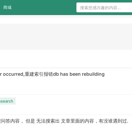
商城
curred,重建索引报错db has been rebuilding
nsearch
常搜索问答内容， 但是 无法搜索出 文章里面的内容，有没谁遇到过.