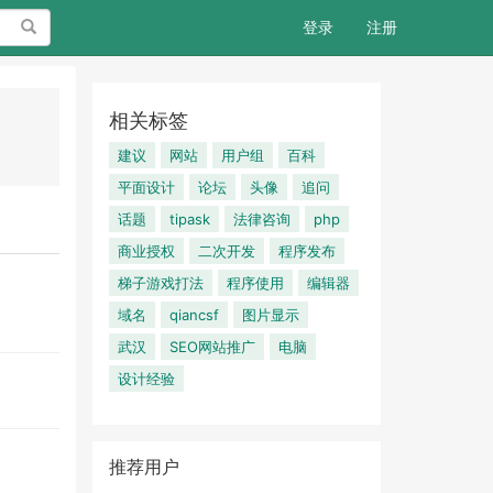
搜索
登录
注册
相关标签
建议
网站
用户组
百科
平面设计
论坛
头像
追问
话题
tipask
法律咨询
php
商业授权
二次开发
程序发布
梯子游戏打法
程序使用
编辑器
域名
qiancsf
图片显示
武汉
SEO网站推广
电脑
设计经验
推荐用户