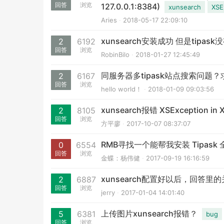
回答
浏览
127.0.0.1:8384)
xunsearch
XSE
Aries
2018-05-17 22:09:10
xunsearch安装成功 但是tipas
2
6192
回答
浏览
RobinBilo
2018-01-27 12:45:49
同服务器多tipask站点搜索问题
2
6167
回答
浏览
hello world！
2018-01-09 09:03:56
xunsearch报错 XSException in X
2
8105
回答
浏览
方平廖
2017-10-07 08:37:07
RMB寻找一个能帮我安装 Tipask
0
6554
回答
浏览
金蝶：杨伟健
2017-09-19 16:16:59
xunsearch配置好以后，回答
2
6887
回答
浏览
jerry
2017-01-04 14:01:40
上传图片xunsearch报错？
5
6381
bug
回答
浏览