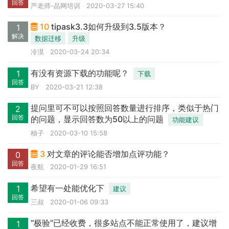
回答
严老师-晶网培训
2020-03-27 15:40
10
tipask3.3如何升级到3.5版本？
1
解决
数据迁移
升级
冷漠
2020-03-24 20:34
有没有资源下载的功能呢？
1
下载
回答
BY
2020-03-21 12:38
提问里可不可以按照回答数量进行排序，类似于热门
2
回答
的问题，显示回答数为50以上的问题
功能建议
柚子
2020-03-10 15:58
3
对文章的评论能否增加点评功能？
0
回答
夜航
2020-01-29 16:51
希望有一处能优化下
1
建议
回答
三叔
2020-01-06 09:33
“极验”已经收费，很多站点不能正常使用了，建议增
1