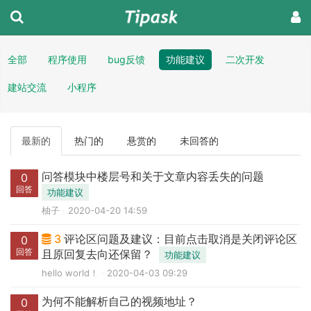
全部
程序使用
bug反馈
功能建议
二次开发
建站交流
小程序
最新的
热门的
悬赏的
未回答的
问答模块中楼层号和关于文章内容丢失的问题
0
回答
功能建议
柚子
2020-04-20 14:59
3
评论区问题及建议：目前点击取消是关闭评论区
0
回答
且原回复去向还保留？
功能建议
hello world！
2020-04-03 09:29
为何不能解析自己的视频地址？
0