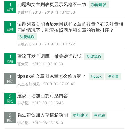
问题和文章列表页显示风格不一致
1
功能建议
回答
勇敢的心9318
2019-11-13 10:33
话题列表页能否显示问题和文章的数量？在关注量相
1
回答
同的情况下，能否按照问题和文章的数量排序？
功能建议
勇敢的心9318
2019-11-13 10:22
建议开发个词库，做关键词过滤
1
功能建议
回答
张大同
2019-11-03 16:33
tipask的文章浏览量怎么修改呀？
1
tipask
浏览量
解决
人生若如初见
2019-09-17 09:46
建议：增加回复可见内容
2
回答
李祈愿
2019-08-15 15:43
强烈建议加入草稿箱功能
2
功能建议
草稿箱
解决
李祈愿
2019-08-13 15:10