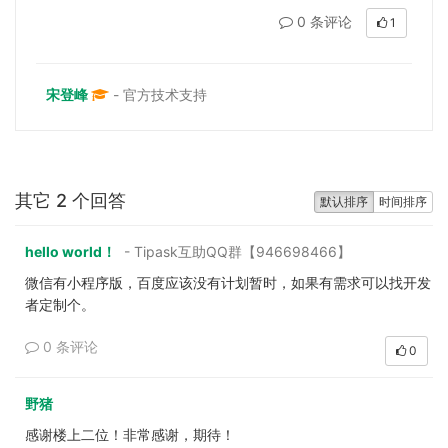
0 条评论
1
宋登峰
- 官方技术支持
其它 2 个回答
默认排序
时间排序
hello world！
- Tipask互助QQ群【946698466】
微信有小程序版，百度应该没有计划暂时，如果有需求可以找开发
者定制个。
0 条评论
0
野猪
感谢楼上二位！非常感谢，期待！