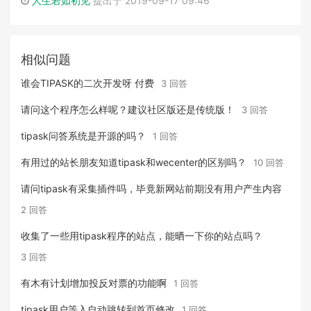
人生若如初见
提出于 2019-09-17 09:46
相似问题
谁会TIPASK的二次开发呀 付费
3 回答
请问这个程序怎么样呢？建议社区版还是传统版！
3 回答
tipask问答系统是开源的吗？
1 回答
有用过的站长朋友知道tipask和wecenter的区别吗？
10 回答
请问tipask有采集插件吗，毕竟新网站前期没有用户产生内容
2 回答
收集了一些用tipask程序的站点，能晒一下你的站点吗？
3 回答
有木有计划增加投反对票的功能啊
1 回答
tipask用户等入自动跳转到首页修改
1 回答