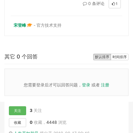
0 条评论
1
宋登峰
- 官方技术支持
其它 0 个回答
默认排序
时间排序
您需要登录后才可以回答问题，
登录
或者
注册
3
关注
关注
0
收藏，
4448
浏览
收藏